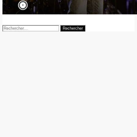
5 septembre 2014
agence-digitale
Rechercher :