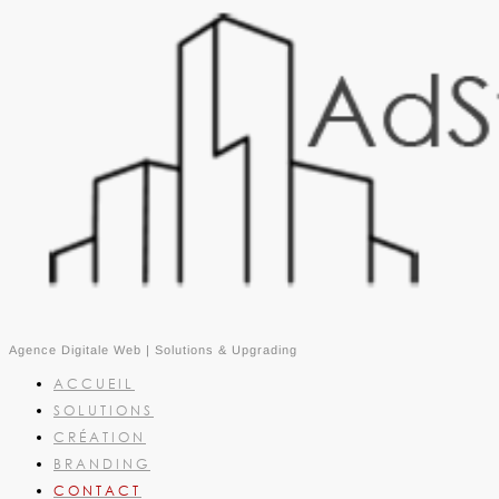
Agence Digitale Web | Solutions & Upgrading
ACCUEIL
SOLUTIONS
CRÉATION
BRANDING
CONTACT