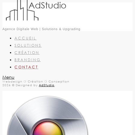
Agence Digitale Web | Solutions & Upgrading
ACCUEIL
SOLUTIONS
CRÉATION
BRANDING
CONTACT
Menu
Webdesign ⚆ Création ⚆ Conception
2026 © Designed by
AdStudio
.