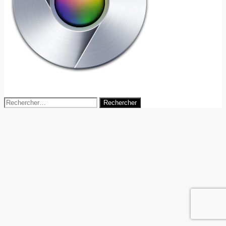
6 septembre 2016
agence-digitale
Rechercher :