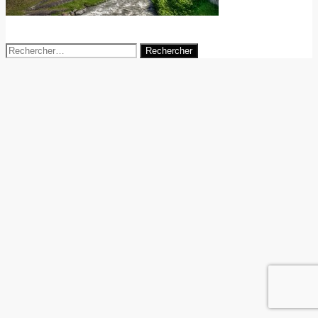
11 juin 2014
agence-digitale
Rechercher :