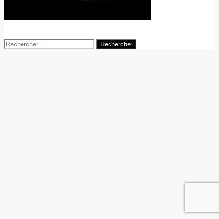
19 juin 2014
agence-digitale
Rechercher :