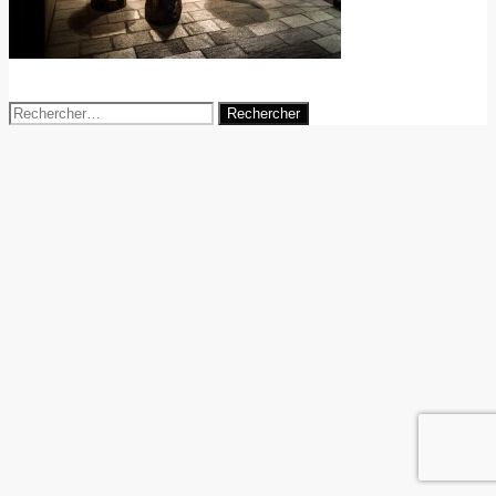
18 juin 2014
agence-digitale
Rechercher :