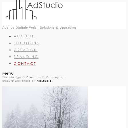
Agence Digitale Web | Solutions & Upgrading
ACCUEIL
SOLUTIONS
CRÉATION
BRANDING
CONTACT
Menu
Webdesign ⚆ Création ⚆ Conception
2026 © Designed by
AdStudio
.