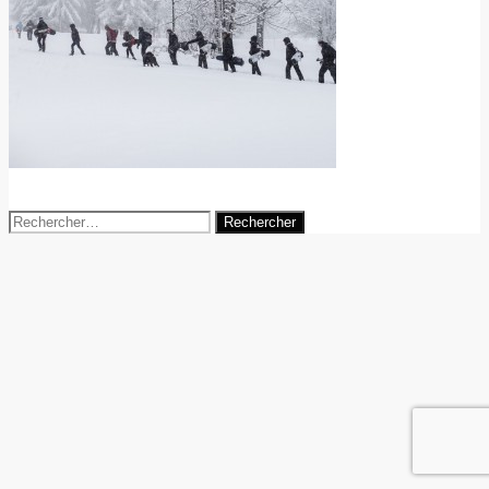
18 juin 2014
agence-digitale
Rechercher :